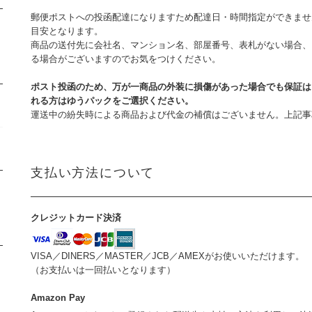
郵便ポストへの投函配達になりますため配達日・時間指定ができませ
目安となります。
商品の送付先に会社名、マンション名、部屋番号、表札がない場合、
る場合がございますのでお気をつけください。
ポスト投函のため、万が一商品の外装に損傷があった場合でも保証は
れる方はゆうパックをご選択ください。
運送中の紛失時による商品および代金の補償はございません。上記
支払い方法について
クレジットカード決済
VISA／DINERS／MASTER／JCB／AMEXがお使いいただけます。
（お支払いは一回払いとなります）
Amazon Pay