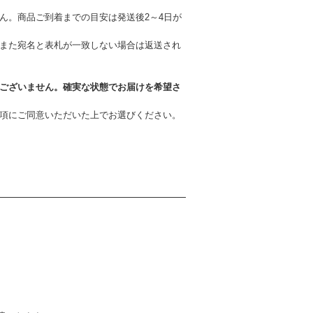
ん。商品ご到着までの目安は発送後2～4日が
また宛名と表札が一致しない場合は返送され
ございません。確実な状態でお届けを希望さ
事項にご同意いただいた上でお選びください。