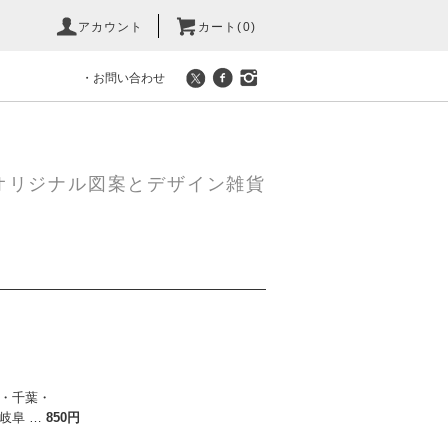
アカウント
カート(0)
・お問い合わせ
オリジナル図案とデザイン雑貨
・千葉・
岐阜 …
850円