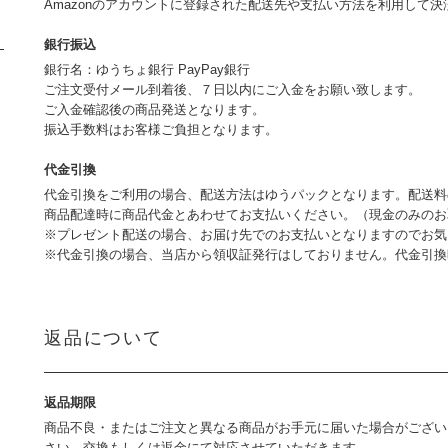
Amazonのアカウントに登録された配送先や支払い方法を利用して
銀行振込
銀行名：ゆうちょ銀行 PayPay銀行
ご注文受付メール到着後、７日以内にご入金をお願い致します。
ご入金確認後の商品発送となります。
振込手数料はお客様ご負担となります。
代金引換
代金引換をご利用の場合、配送方法はゆうパックとなります。配送料
商品配達時に商品代金とあわせてお支払いください。（現金のみのお
※プレゼント配送の場合、お届け先でのお支払いとなりますのでお気
※代金引換の場合、当店から領収証発行はしておりません。代金引
返品について
返品期限
商品不良・またはご注文と異なる商品がお手元に届いた場合がござい
さい。交換もしくは返金にて対応させていただきます。