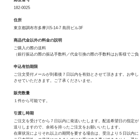
182-0025
住所
東京都調布市多摩川5-14-7 島田ビル3F
商品代金以外の料金の説明
ご購入の際の送料
（銀行振込の際の振込手数料／代金引換の際の手数料はお客様でご
申込有効期限
ご注文受付メールが到着後７日以内を有効とさせて頂きます。お申し
させていただきます。ご了承くださいませ。
販売数量
１件から可能です。
引渡し時期
ご注文を受けてから７日以内に発送いたします。配送希望日の指定が
送りしますので、余裕を持ったご注文をお願いいたします。
在庫状況によりそれ以上の期間を要する場合は、受注より５日以内に