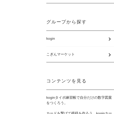
グループから探す
kogin
こぎんマーケット
コンテンツを見る
koginタイポ練習帳で自分だけの数字図案
をつくろう。
カードを繋げて模様を作ろう、koginカー