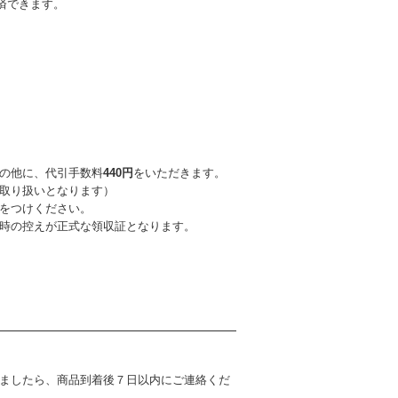
決済できます。
の他に、代引手数料
440円
をいただきます。
取り扱いとなります）
をつけください。
換時の控えが正式な領収証となります。
ましたら、商品到着後７日以内にご連絡くだ