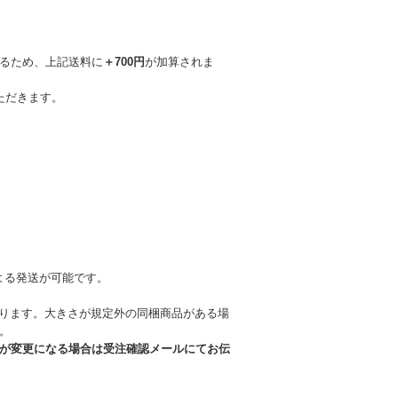
るため、上記送料に
＋700円
が加算されま
ただきます。
よる発送が可能です。
なります。大きさが規定外の同梱商品がある場
。
が変更になる場合は受注確認メールにてお伝