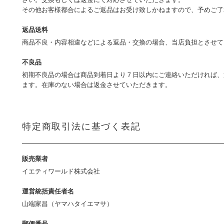
その他お客様都合によるご返品はお受け致しかねますので、予めご
返品送料
商品不良・内容相違などによる返品・交換の場合、当店負担とさせ
不良品
初期不良品の場合は商品到着日より７日以内にご連絡いただければ、
ます。在庫のない場合は返金させていただきます。
特定商取引法に基づく表記
販売業者
イエティワールド株式会社
運営統括責任者名
山端家昌（ヤマハタイエマサ）
郵便番号