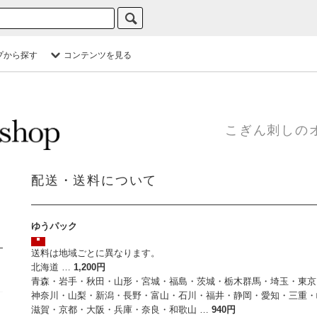
プから探す
コンテンツを見る
こぎん刺しの
配送・送料について
ゆうパック
送料は地域ごとに異なります。
北海道 …
1,200円
青森・岩手・秋田・山形・宮城・福島・茨城・栃木群馬・埼玉・東京
神奈川・山梨・新潟・長野・富山・石川・福井・静岡・愛知・三重・
滋賀・京都・大阪・兵庫・奈良・和歌山 …
940円