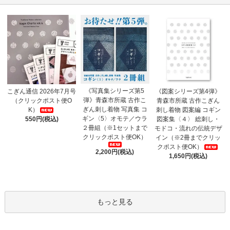
《写真集シリーズ第5
こぎん通信 2026年7月号
《図案シリーズ第4弾》
弾》青森市所蔵 古作こ
（クリックポスト便O
青森市所蔵 古作こぎん
ぎん刺し着物 写真集 コ
K）
刺し着物 図案編 コギン
ギン〈5〉オモテ／ウラ
550円(税込)
図案集〈４〉 総刺し・
２冊組（※1セットまで
モドコ・流れの伝統デザ
クリックポスト便OK）
イン（※2冊までクリッ
クポスト便OK）
2,200円(税込)
1,650円(税込)
もっと見る