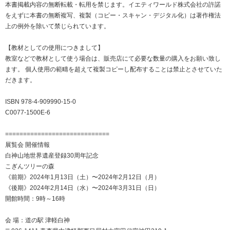
本書掲載内容の無断転載・転用を禁じます。イエティワールド株式会社の許諾
をえずに本書の無断複写、複製（コピー・スキャン・デジタル化）は著作権法
上の例外を除いて禁じられています。
【教材としての使用につきまして】
教室などで教材として使う場合は、販売店にて必要な数量の購入をお願い致し
ます。 個人使用の範疇を超えて複製コピーし配布することは禁止とさせていた
だきます。
ISBN 978-4-909990-15-0
C0077-1500E-6
=============================
展覧会 開催情報
白神山地世界遺産登録30周年記念
こぎんツリーの森
《前期》2024年1月13日（土）〜2024年2月12日（月）
《後期》2024年2月14日（水）〜2024年3月31日（日）
開館時間：9時～16時
会 場：道の駅 津軽白神