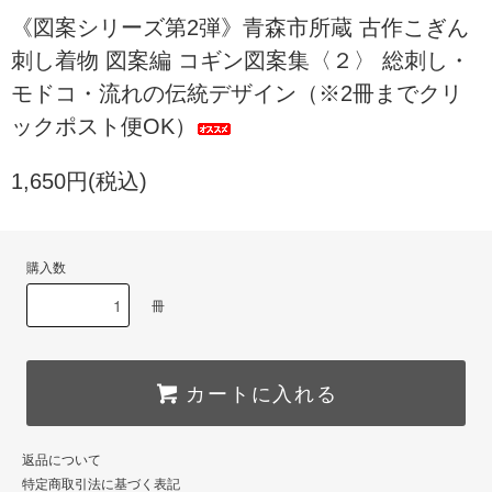
《図案シリーズ第2弾》青森市所蔵 古作こぎん
刺し着物 図案編 コギン図案集〈２〉 総刺し・
モドコ・流れの伝統デザイン（※2冊までクリ
ックポスト便OK）
1,650円(税込)
購入数
冊
カートに入れる
返品について
特定商取引法に基づく表記