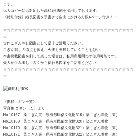
ます。
拡大コピーにも対応した高精細印刷を採用しております。
《特別付録》縦長図案を手書きで自由にかける方眼4ページ付き！！
☆☆☆☆☆☆☆☆☆☆☆☆☆☆☆☆☆☆☆☆☆☆☆☆☆☆☆☆☆☆☆☆☆☆☆
☆
古作こぎん刺し図案として是非ご活用ください。
こぎん刺しの原点を伝え、今後も発展していくことを願い、
本書掲載図案を刺して楽しむ場合は、私用商用問わず使用可能です。
先人が生み出し、古くから伝わる図案をご活用ください。
☆☆☆☆☆☆☆☆☆☆☆☆☆☆☆☆☆☆☆☆☆☆☆☆☆☆☆☆☆☆☆☆☆☆☆
☆
《掲載コギン一覧》
写真集 コギン〈１〉より
No.10167 染こぎん完（県有形民俗文化財319）染こぎん着物（東）
No.10168 染こぎん完（県有形民俗文化財320）染こぎん着物
No.10170 染こぎん完（県有形民俗文化財321）染こぎん着物（東）
No.10171 染こぎん完（県有形民俗文化財322）染こぎん着物（東）