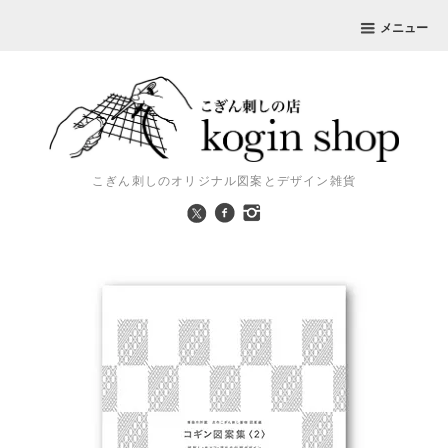
メニュー
こぎん刺しのオリジナル図案とデザイン雑貨