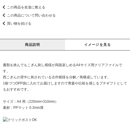
この商品を友達に教える
この商品について問い合わせる
買い物を続ける
商品説明
イメージを見る
書類を挟んでもこぎん刺し模様が両面楽しめるA4サイズ用クリアファイルで
す。
西こぎんの背中に刺されている古作模様を分解／再構成しています。
1枚づつOPP袋に入れてお届けしますので青森や伝統を感じるプチギフトとして
もおすすめです。
サイズ：A4 用（220mm×310mm）
素材：PPマット 0.3mm厚