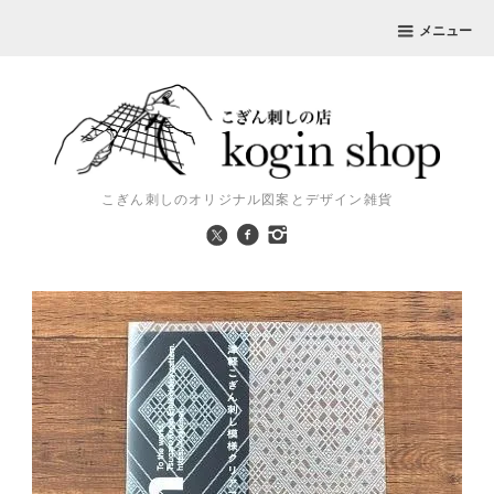
メニュー
こぎん刺しのオリジナル図案とデザイン雑貨