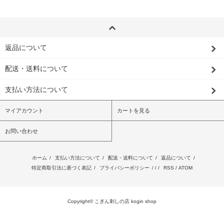
返品について
配送・送料について
支払い方法について
マイアカウント
カートを見る
お問い合わせ
ホーム
/
支払い方法について
/
配送・送料について
/
返品について
/
特定商取引法に基づく表記
/
プライバシーポリシー
/ / /
RSS
/
ATOM
Copyright© こぎん刺しの店 kogin shop