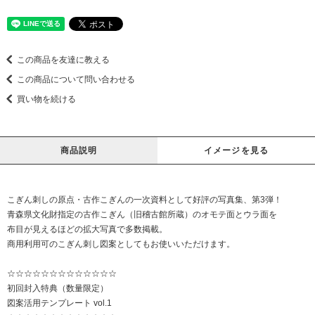
この商品を友達に教える
この商品について問い合わせる
買い物を続ける
商品説明
イメージを見る
こぎん刺しの原点・古作こぎんの一次資料として好評の写真集、第3弾！
青森県文化財指定の古作こぎん（旧稽古館所蔵）のオモテ面とウラ面を
布目が見えるほどの拡大写真で多数掲載。
商用利用可のこぎん刺し図案としてもお使いいただけます。
☆☆☆☆☆☆☆☆☆☆☆☆☆
初回封入特典（数量限定）
図案活用テンプレート vol.1