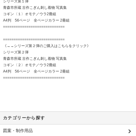
シリーズ第１弾
青森市所蔵 古作こぎん刺し着物 写真集
コギン〈１〉オモテ／ウラ2冊組
A4判 56ページ 全ページカラー 2冊組
=============================
=============================
《→→シリーズ第２弾のご購入はこちらをクリック》
シリーズ第２弾
青森市所蔵 古作こぎん刺し着物 写真集
コギン〈２〉オモテ／ウラ2冊組
A4判 56ページ 全ページカラー 2冊組
=============================
カテゴリーから探す
図案・制作用品