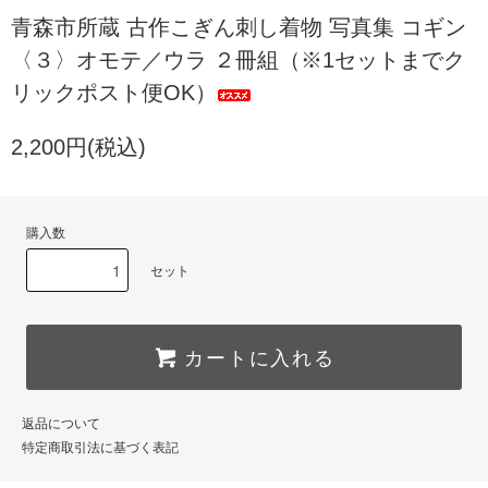
青森市所蔵 古作こぎん刺し着物 写真集 コギン
〈３〉オモテ／ウラ ２冊組（※1セットまでク
リックポスト便OK）
2,200円(税込)
購入数
セット
カートに入れる
返品について
特定商取引法に基づく表記